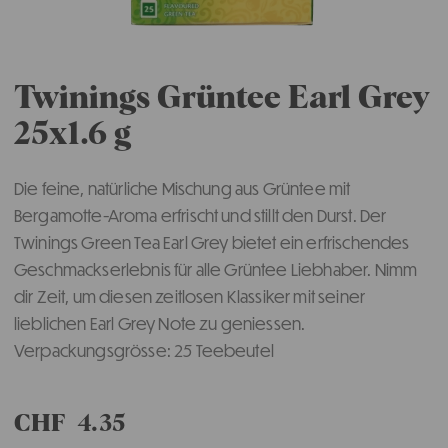
Twinings Grüntee Earl Grey
25x1.6 g
Die feine, natürliche Mischung aus Grüntee mit
Bergamotte-Aroma erfrischt und stillt den Durst. Der
Twinings Green Tea Earl Grey bietet ein erfrischendes
Geschmackserlebnis für alle Grüntee Liebhaber. Nimm
dir Zeit, um diesen zeitlosen Klassiker mit seiner
lieblichen Earl Grey Note zu geniessen.
Verpackungsgrösse: 25 Teebeutel
CHF
4.35