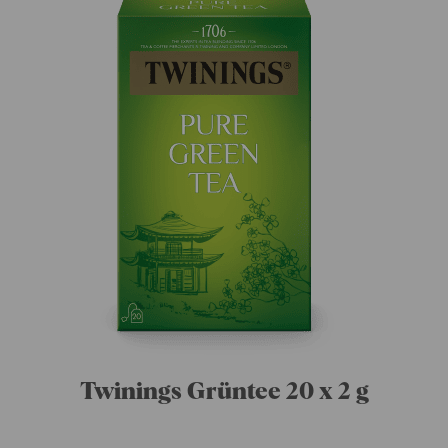
Twinings Grüntee 20 x 2 g