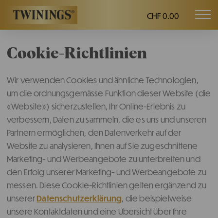
CHF 0.00
Mob
Twinings.ch
navi
Cookie-Richtlinien
Wir verwenden Cookies und ähnliche Technologien,
um die ordnungsgemässe Funktion dieser Website (die
«Website») sicherzustellen, Ihr Online-Erlebnis zu
verbessern, Daten zu sammeln, die es uns und unseren
Partnern ermöglichen, den Datenverkehr auf der
Website zu analysieren, Ihnen auf Sie zugeschnittene
Marketing- und Werbeangebote zu unterbreiten und
den Erfolg unserer Marketing- und Werbeangebote zu
messen. Diese Cookie-Richtlinien gelten ergänzend zu
unserer
Datenschutzerklärung
, die beispielweise
unsere Kontaktdaten und eine Übersicht über Ihre