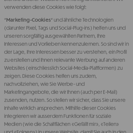
verwenden diese Cookies wie folgt:
“
Marketing-Cookies
“ und ähnliche Technologien
(darunter Pixel, Tags und Social-Plug-ins) helfen uns und
unseren sorgfältig ausgewählten Partnern, Ihre
Interessen und Vorlieben kennenzulernen. So sind wir in
der Lage, Ihre Interessen besser zu verstehen, ein Profil
zu erstellen und Ihnen relevante Werbung auf anderen
Websites (einschliesslich Social-Media-Plattformen) zu
zeigen. Diese Cookies helfen uns zudem,
nachvollziehen, wie Sie Werbe- und
Marketingangebote, die wir Ihnen (auch per E-Mail)
zusenden, nutzen. So stellen wir sicher, dass Sie unsere
Inhalte wirklich ansprechen. Mithilfe dieser Cookies
integrieren wir ausserdem Funktionen für soziale
Medien (wie die Schaltflächen «Gefällt mir», «Teilen»
und «Folgen») in unsere Website, damit Sie auch in den