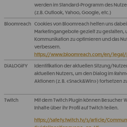
werden im Standard-Programm des Nutzer
(z.B. Outlook, Yahoo, Google, etc.)
Bloomreach
Cookies von Bloomreach helfen uns dabei
Marketingangebote gezielt zu gestalten,
Kommunikation zu optimieren und das Nut
verbessern.
https://www.bloomreach.com/en/legal/
DiALOGiFY
Identifikation der aktuellen Sitzung/Nutze
aktuellen Nutzers, um den Dialog im Rah
Aktionen (z. B. «Snack&Win») fortsetzen z
Twitch
Mit dem Twitch Plugin können Besucher 
Inhalte über ihr Profil auf Twitch teilen.
https://safety.twitch.tv/s/article/Commun