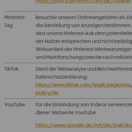
https://policy.pinterest.com/de/cookies
Pinterest-
Besucher unseres Onlineangebotes als Zi
Tag
die Darstellung von Anzeigen bestimmen. 
dass unsere Pinterest-Ads dem potentielle
der Nutzer entsprechen und nicht belästi
Wirksamkeit der Pinterest-Werbeanzeigen f
und Marktforschungszwecke nachvollzieh
TikTok
Dient der Webanalyse und Reichweitenm
Datenschutzerklärung:
https://www.tiktok.com/legal/page/eea
policy/de
YouTube
Für die Einbindung von Videos verwende
dieser Webseite YouTube.
https://www.google.de/intl/de/policies