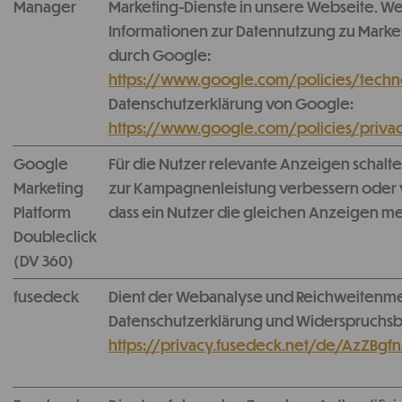
Manager
Marketing-Dienste in unsere Webseite. We
Informationen zur Datennutzung zu Mark
durch Google:
https://www.google.com/policies/techn
Datenschutzerklärung von Google:
https://www.google.com/policies/priva
Google
Für die Nutzer relevante Anzeigen schalte
Marketing
zur Kampagnenleistung verbessern oder
Platform
dass ein Nutzer die gleichen Anzeigen me
Doubleclick
(DV 360)
fusedeck
Dient der Webanalyse und Reichweitenm
Datenschutzerklärung und Widerspruchs
https://privacy.fusedeck.net/de/AzZBgfn