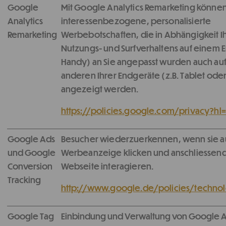
Google
Mit Google Analytics Remarketing könne
Analytics
interessenbezogene, personalisierte
Remarketing
Werbebotschaften, die in Abhängigkeit I
Nutzungs- und Surfverhaltens auf einem E
Handy) an Sie angepasst wurden auch au
anderen Ihrer Endgeräte (z.B. Tablet oder
angezeigt werden.
https://policies.google.com/privacy?hl
Google Ads
Besucher wiederzuerkennen, wenn sie a
und Google
Werbeanzeige klicken und anschliessend
Conversion
Webseite interagieren.
Tracking
http://www.google.de/policies/technol
Google Tag
Einbindung und Verwaltung von Google A