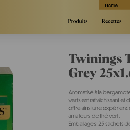
Home
Produits
Recettes
Twinings T
Grey 25x1.
Aromatisé à la bergamote,
verts est rafraîchissant et
offre ainsi une expérience 
amateurs de thé vert.
Emballages: 25 sachets d