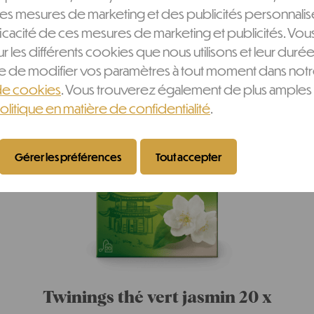
es mesures de marketing et des publicités personnalis
ficacité de ces mesures de marketing et publicités. V
ur les différents cookies que nous utilisons et leur durée
ère de modifier vos paramètres à tout moment dans not
de cookies
. Vous trouverez également de plus amples 
olitique en matière de confidentialité
.
Gérer les préférences
Tout accepter
Twinings thé vert jasmin 20 x