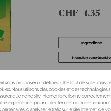
CHF
4.35
Ingredients
Informations complémentaire
it vous proposer un délicieux thé tout de suite, mais p
ies. Nous utilisons des cookies et des technologies si
surer que notre site Internet fonctionne correctement
otre expérience, pour collecter des données qui nous
s partenaires, d'analyser le trafic sur le site Internet, de v