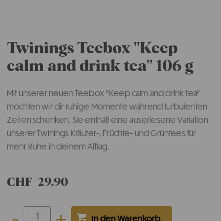
Twinings Teebox "Keep
calm and drink tea" 106 g
Mit unserer neuen Teebox "Keep calm and drink tea"
möchten wir dir ruhige Momente während turbulenten
Zeiten schenken. Sie enthält eine auserlesene Variation
unserer Twinings Kräuter-, Früchte- und Grüntees für
mehr Ruhe in deinem Alltag.
CHF
29.90
-
+