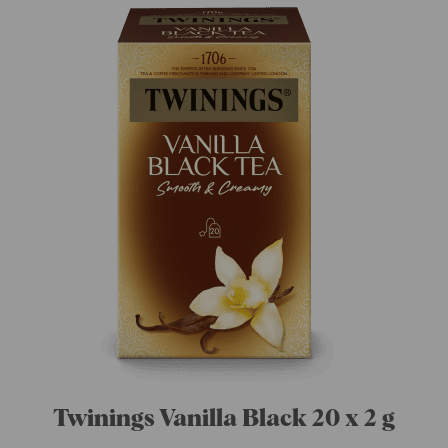
Twinings Vanilla Black 20 x 2 g