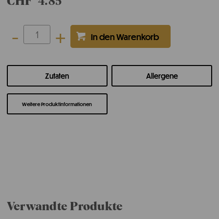
CHF
4.85
-
+
Zutaten
Allergene
Weitere Produktinformationen
Verwandte Produkte