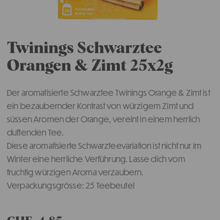
Twinings Schwarztee
Orangen & Zimt 25x2g
Der aromatisierte Schwarztee Twinings Orange & Zimt ist
ein bezaubernder Kontrast von würzigem Zimt und
süssen Aromen der Orange, vereint in einem herrlich
duftenden Tee.
Diese aromatisierte Schwarzteevariation ist nicht nur im
Winter eine herrliche Verführung. Lasse dich vom
fruchtig würzigen Aroma verzaubern.
Verpackungsgrösse: 25 Teebeutel