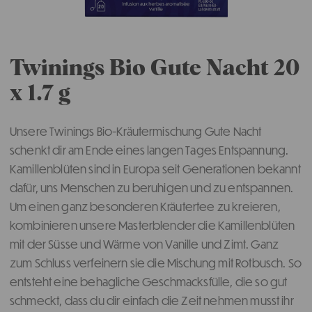
Twinings Bio Gute Nacht 20
x 1.7 g
Unsere Twinings Bio-Kräutermischung Gute Nacht
schenkt dir am Ende eines langen Tages Entspannung.
Kamillenblüten sind in Europa seit Generationen bekannt
dafür, uns Menschen zu beruhigen und zu entspannen.
Um einen ganz besonderen Kräutertee zu kreieren,
kombinieren unsere Masterblender die Kamillenblüten
mit der Süsse und Wärme von Vanille und Zimt. Ganz
zum Schluss verfeinern sie die Mischung mit Rotbusch. So
entsteht eine behagliche Geschmacksfülle, die so gut
schmeckt, dass du dir einfach die Zeit nehmen musst ihr