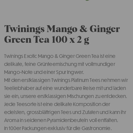
Twinings Mango & Ginger
Green Tea 100 x 2 g
Twinings Exotic Mango & Ginger Green Tea ist eine
delikate, feine Grünteemischung mit vollmundiger
Mango-Note und einer Spur Ingwer.
Mit den erstklassigen Twinings Platinum Tees nehmen wir
Teeliebhaber auf eine wunderbare Reise mit und laden
sie ein, unsere erstklassigen Mischungen zu entdecken.
Jede Teesorte ist eine delikate Komposition der
edelsten, grossblättrigen Tees und Zutaten und kann ihr
Aroma in seidenen Pyramidenbeuteln voll entfalten.
In 100er Packungen exklusiv für die Gastronomie.