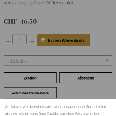
Verpackungsgrösse: 100 Teebeutel
CHF
46.50
-
+
-- Select --
Zutaten
Allergene
Weitere Produktinformationen
Am liebsten würden wir dir sofort einen entspannenden Tee anbieten,
aber wir müssen zuerst über Cookies sprechen. Wir verwenden