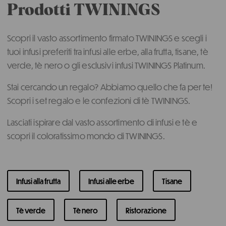
Produkte
Prodotti TWININGS
Scopri il vasto assortimento firmato TWININGS e scegli i
tuoi infusi preferiti tra infusi alle erbe, alla frutta, tisane, tè
verde, tè nero o gli esclusivi infusi TWININGS Platinum.
Stai cercando un regalo? Abbiamo quello che fa per te!
Scopri i set regalo e le confezioni di tè TWININGS.
Lasciati ispirare dal vasto assortimento di infusi e tè e
scopri il coloratissimo mondo di TWININGS.
Infusi alla frutta
Infusi alle erbe
Tisane
Tè verde
Tè nero
Ristorazione