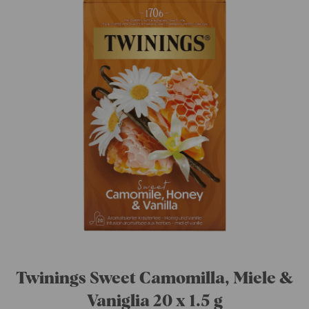
Twinings Pure Finocchio 20 x 2 g
CHF
3.15