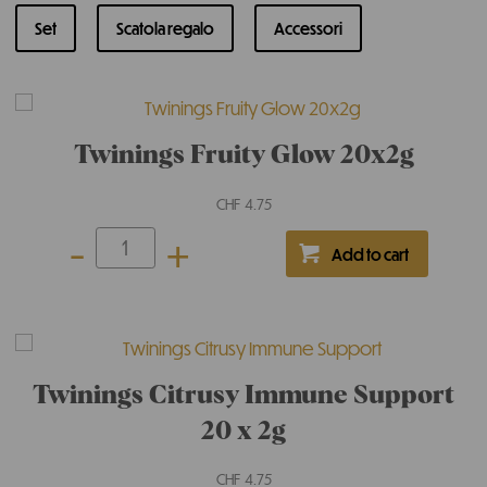
Set
Scatola regalo
Accessori