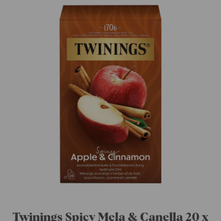
Twinings Brezza alpina 20 x 1.8 g
CHF
4.45