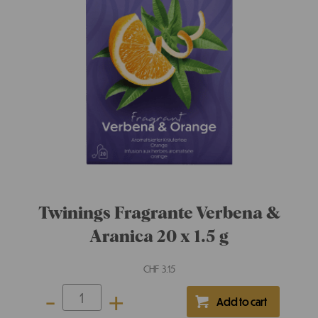
Twinings Bio Buona Notte 20 x 1.7 g
CHF
4.45
-
+