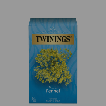
Twinings Pure Verbena 20 x 1.5 g