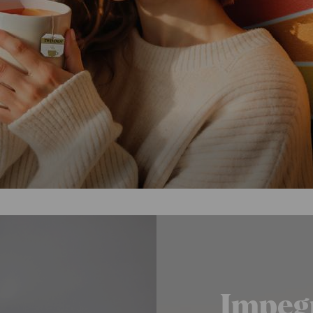
Impegn