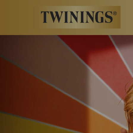
Twinings.ch