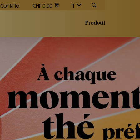
Contatto
CHF 0.00
IT
Prodotti