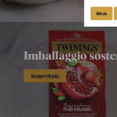
Rifiuta
Imballaggio soste
Scopri di più