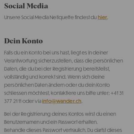
Social Media
Unsere Social Media Netiquette findest du
hier
.
Dein Konto
Falls du ein Konto bei uns hast, liegt es in deiner
Verantwortung sicherzustellen, dass die persönlichen
Daten, die du bei der Registrierung bereitstellst,
vollständig und korrekt sind. Wenn sich deine
persönlichen Daten ändern oder du dein Konto
schliessen möchtest, kontaktiere uns bitte unter: +41 31
377 21 11 oder via
info@wander.ch
.
Bei der Registrierung deines Kontos wirst du einen
Benutzernamen und ein Passwort erhalten.
Behandle dieses Passwort vertraulich. Du darfst dieses