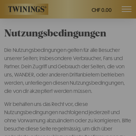
CHF 0.00
Mob
Twinings.ch
navi
Nutzungsbedingungen
Die Nutzungsbedingungen gelten für alle Besucher
unserer Seiten; insbesondere Verbraucher, Fans und
Partner. Dein Zugriff und Gebrauch der Seiten, die von
uns, WANDER, oder anderen Drittanbietern betrieben
werden, unterliegen diesen Nutzungsbedingungen,
die von dir akzeptiert werden müssen.
Wir behalten uns das Recht vor, diese
Nutzungsbedingungen nachfolgend jederzeit und
ohne Vorwarnung abzuändern oder zu korrigieren. Bitte
besuche diese Seite regelmässig, um dich über