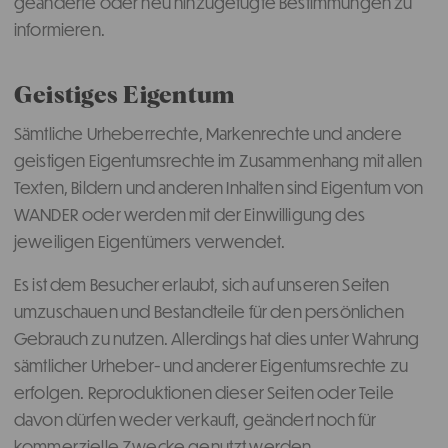
geänderte oder neu hinzugefügte Bestimmungen zu
informieren.
Geistiges Eigentum
Sämtliche Urheberrechte, Markenrechte und andere
geistigen Eigentumsrechte im Zusammenhang mit allen
Texten, Bildern und anderen Inhalten sind Eigentum von
WANDER oder werden mit der Einwilligung des
jeweiligen Eigentümers verwendet.
Es ist dem Besucher erlaubt, sich auf unseren Seiten
umzuschauen und Bestandteile für den persönlichen
Gebrauch zu nutzen. Allerdings hat dies unter Wahrung
sämtlicher Urheber- und anderer Eigentumsrechte zu
erfolgen. Reproduktionen dieser Seiten oder Teile
davon dürfen weder verkauft, geändert noch für
kommerzielle Zwecke genutzt werden.