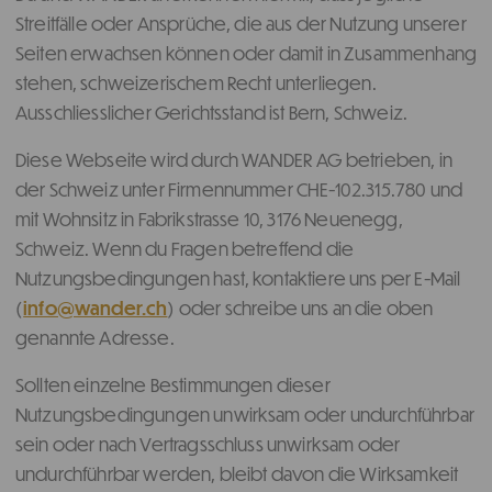
Streitfälle oder Ansprüche, die aus der Nutzung unserer
Seiten erwachsen können oder damit in Zusammenhang
stehen, schweizerischem Recht unterliegen.
Ausschliesslicher Gerichtsstand ist Bern, Schweiz.
Diese Webseite wird durch WANDER AG betrieben, in
der Schweiz unter Firmennummer CHE-102.315.780 und
mit Wohnsitz in Fabrikstrasse 10, 3176 Neuenegg,
Schweiz. Wenn du Fragen betreffend die
Nutzungsbedingungen hast, kontaktiere uns per E-Mail
(
info@wander.ch
) oder schreibe uns an die oben
genannte Adresse.
Sollten einzelne Bestimmungen dieser
Nutzungsbedingungen unwirksam oder undurchführbar
sein oder nach Vertragsschluss unwirksam oder
undurchführbar werden, bleibt davon die Wirksamkeit