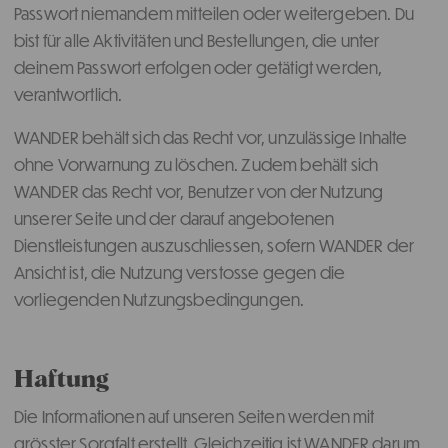
Passwort niemandem mitteilen oder weitergeben. Du
bist für alle Aktivitäten und Bestellungen, die unter
deinem Passwort erfolgen oder getätigt werden,
verantwortlich.
WANDER behält sich das Recht vor, unzulässige Inhalte
ohne Vorwarnung zu löschen. Zudem behält sich
WANDER das Recht vor, Benutzer von der Nutzung
unserer Seite und der darauf angebotenen
Dienstleistungen auszuschliessen, sofern WANDER der
Ansicht ist, die Nutzung verstosse gegen die
vorliegenden Nutzungsbedingungen.
Haftung
Die Informationen auf unseren Seiten werden mit
grösster Sorgfalt erstellt. Gleichzeitig ist WANDER darum