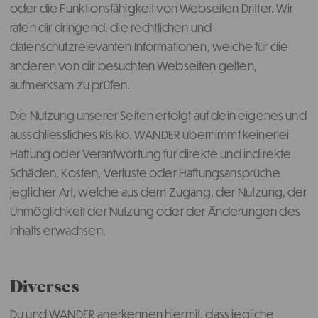
oder die Funktionsfähigkeit von Webseiten Dritter. Wir
raten dir dringend, die rechtlichen und
datenschutzrelevanten Informationen, welche für die
anderen von dir besuchten Webseiten gelten,
aufmerksam zu prüfen.
Die Nutzung unserer Seiten erfolgt auf dein eigenes und
ausschliessliches Risiko. WANDER übernimmt keinerlei
Haftung oder Verantwortung für direkte und indirekte
Schäden, Kosten, Verluste oder Haftungsansprüche
jeglicher Art, welche aus dem Zugang, der Nutzung, der
Unmöglichkeit der Nutzung oder der Änderungen des
Inhalts erwachsen.
Diverses
Du und WANDER anerkennen hiermit, dass jegliche