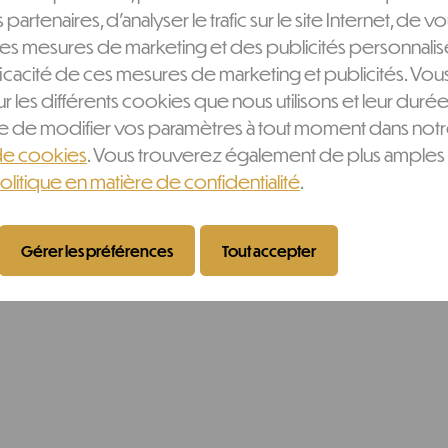
s partenaires, d'analyser le trafic sur le site Internet, de v
es mesures de marketing et des publicités personnalis
ficacité de ces mesures de marketing et publicités. V
ur les différents cookies que nous utilisons et leur durée
ère de modifier vos paramètres à tout moment dans not
de cookies
. Vous trouverez également de plus amples 
olitique en matière de confidentialité
.
Gérer les préférences
Tout accepter