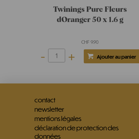
Twinings Pure Fleurs
dOranger 50 x 1.6 g
CHF
9.90
-
+
contact
newsletter
mentions légales
déclaration de protection des
données