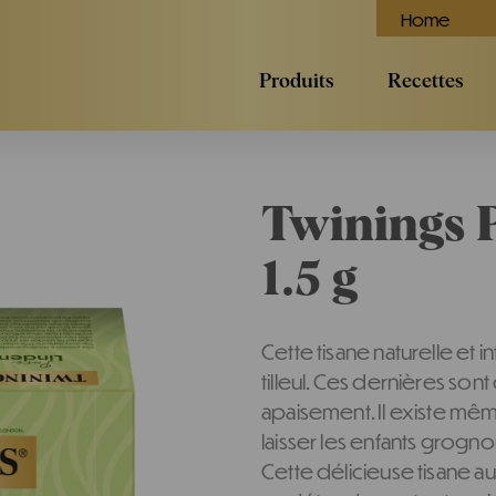
Home
Produits
Recettes
Twinings P
1.5 g
Cette tisane naturelle et
tilleul. Ces dernières so
apaisement. Il existe même
laisser les enfants grogno
Cette délicieuse tisane au