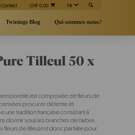
Contact
CHF 0.00
FR
Twinings Blog
Qui sommes-nous?
ure Tilleul 50 x
 intemporelle est composée de fleurs de
nt censées procurer détente et
 une tradition française consistant à
ns dormir sous les branches de l'arbre.
x fleurs de tilleul est donc parfaite pour