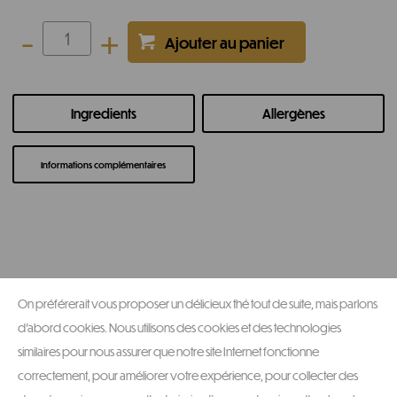
-
+
Ingredients
Allergènes
Informations complémentaires
On préférerait vous proposer un délicieux thé tout de suite, mais parlons
Produits similaires
d'abord cookies. Nous utilisons des cookies et des technologies
similaires pour nous assurer que notre site Internet fonctionne
correctement, pour améliorer votre expérience, pour collecter des