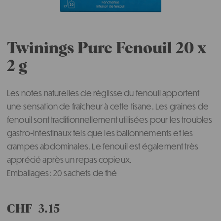
Twinings Pure Fenouil 20 x
2 g
Les notes naturelles de réglisse du fenouil apportent
une sensation de fraîcheur à cette tisane. Les graines de
fenouil sont traditionnellement utilisées pour les troubles
gastro-intestinaux tels que les ballonnements et les
crampes abdominales. Le fenouil est également très
apprécié après un repas copieux.
Emballages: 20 sachets de thé
CHF
3.15