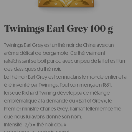
Twinings Earl Grey 100 g
Twinings Earl Grey est un thé noir de Chine avec un
arôme délicat de bergamote. Ce thé vraiment
rafraîchissant se boit pur ou avec un peu de lait et est l’un
des classiques du thé noir.
Le thé noir Earl Grey est connu dans le monde entier et a
été inventé par Twinings. Tout commença en 1831,
lorsque Richard Twining développa ce mélange
emblématique à la demande du «Earl of Grey», le
Premier ministre Charles Grey. Il aimait tellement ce thé
que nous lui avons donné son nom.
Intensité: 2/5 = thé noir doux